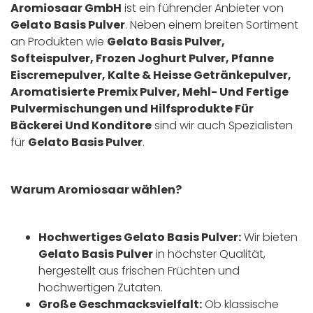
Aromiosaar GmbH
ist ein führender Anbieter von
Gelato Basis Pulver
. Neben einem breiten Sortiment
an Produkten wie
Gelato Basis Pulver,
Softeispulver, Frozen Joghurt Pulver, Pfanne
Eiscremepulver, Kalte & Heisse Getränkepulver,
Aromatisierte Premix Pulver, Mehl- Und Fertige
Pulvermischungen und Hilfsprodukte Für
Bäckerei Und Konditore
sind wir auch Spezialisten
für
Gelato Basis Pulver
.
Warum Aromiosaar wählen?
Hochwertiges Gelato Basis Pulver:
Wir bieten
Gelato Basis Pulver
in höchster Qualität,
hergestellt aus frischen Früchten und
hochwertigen Zutaten.
Große Geschmacksvielfalt:
Ob klassische