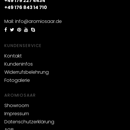
+49 179 227 4434
+49 176 843 14 710
Mail: info@aromiosaar.de
KUNDENSERVICE
Kontakt
Kundeninfos
Widerrufsbelehrung
Fotogalerie
AROMIOSAAR
Showroom
Impressum
Datenschutzerklärung
AGB