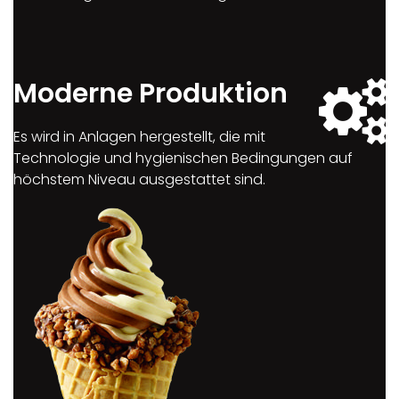
Moderne Produktion
Es wird in Anlagen hergestellt, die mit
Technologie und hygienischen Bedingungen auf
höchstem Niveau ausgestattet sind.