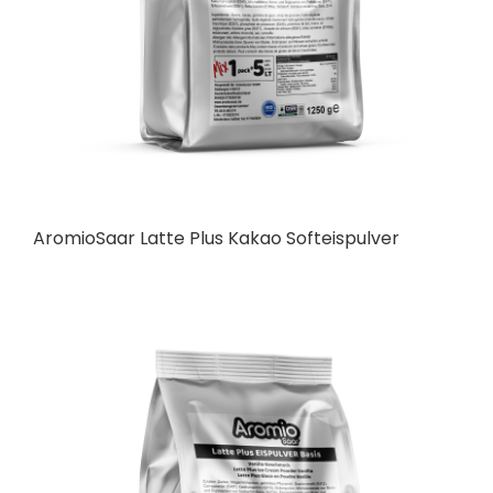
AromioSaar Latte Plus Kakao Softeispulver