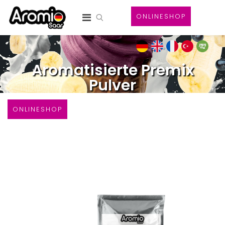
ONLINESHOP
Aromatisierte Premix
Pulver
ONLINESHOP