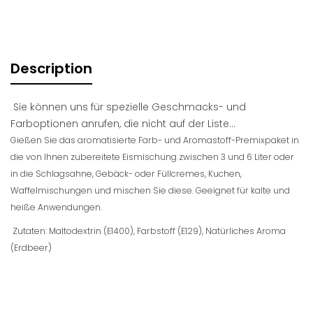
Description
Sie können uns für spezielle Geschmacks- und
Farboptionen anrufen, die nicht auf der Liste...
Gießen Sie das aromatisierte Farb- und Aromastoff-Premixpaket in
die von Ihnen zubereitete Eismischung zwischen 3 und 6 Liter oder
in die Schlagsahne, Gebäck- oder Füllcremes, Kuchen,
Waffelmischungen und mischen Sie diese. Geeignet für kalte und
heiße Anwendungen.
Zutaten: Maltodextrin (E1400), Farbstoff (E129), Natürliches Aroma
(Erdbeer)