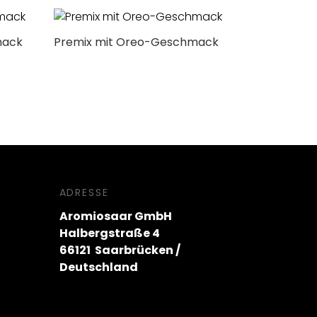
mack
Premix mit Oreo-Geschmack
ADRESSE
Aromiosaar GmbH
Halbergstraße 4
66121 Saarbrücken /
Deutschland