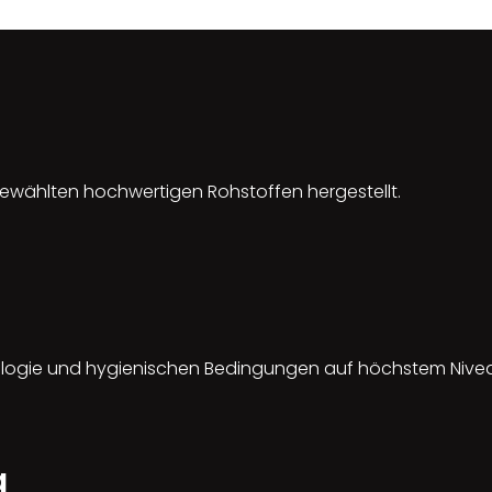
ewählten hochwertigen Rohstoffen hergestellt.
hnologie und hygienischen Bedingungen auf höchstem Nive
g