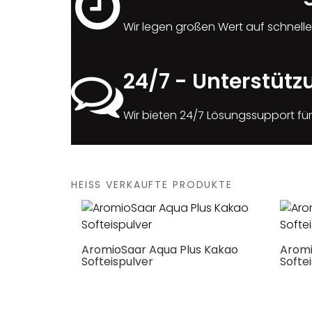
Wir legen großen Wert auf schnelle
24/7 - Unterstütz
Wir bieten 24/7 Lösungssupport fü
HEISS VERKAUFTE PRODUKTE
AromioSaar Aqua Plus Kakao
Aromi
Softeispulver
Softe