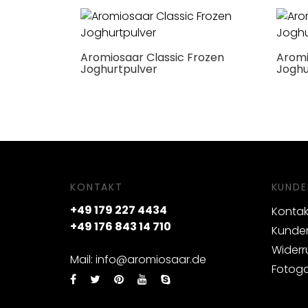
Aromiosaar Classic Frozen
Aromi
Joghurtpulver
Joghu
KONTAKT
KUNDE
+49 179 227 4434
Kontak
+49 176 843 14 710
Kunden
Widerr
Mail: info@aromiosaar.de
Fotoga