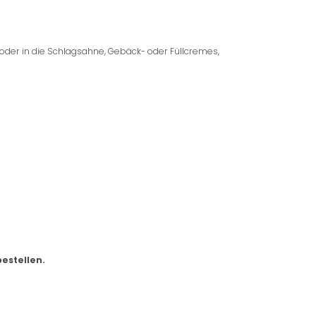
 oder in die Schlagsahne, Gebäck- oder Füllcremes,
bestellen.