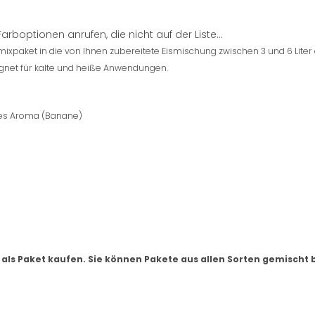
boptionen anrufen, die nicht auf der Liste...
ixpaket in die von Ihnen zubereitete Eismischung zwischen 3 und 6 Liter
gnet für kalte und heiße Anwendungen.
iches Aroma (Banane)
 als Paket kaufen. Sie können Pakete aus allen Sorten gemischt 