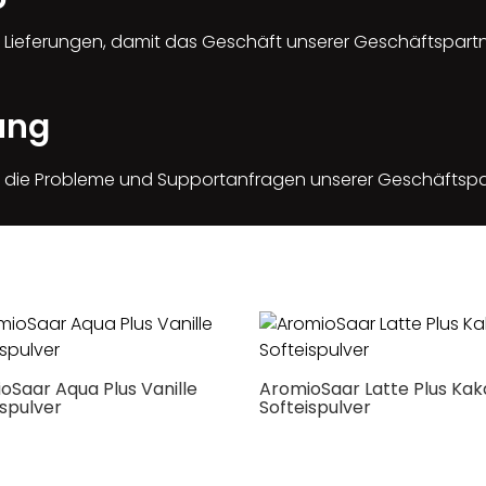
 Lieferungen, damit das Geschäft unserer Geschäftspartne
ung
r die Probleme und Supportanfragen unserer Geschäftspa
oSaar Aqua Plus Vanille
AromioSaar Latte Plus Ka
ispulver
Softeispulver