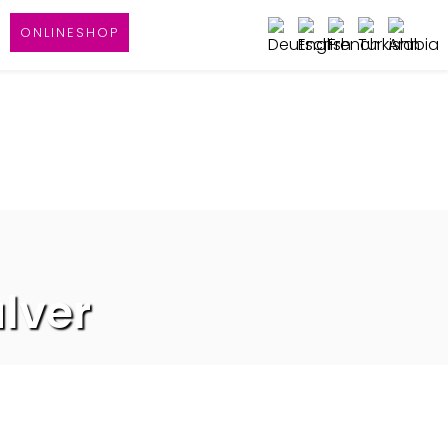
ONLINESHOP
lver