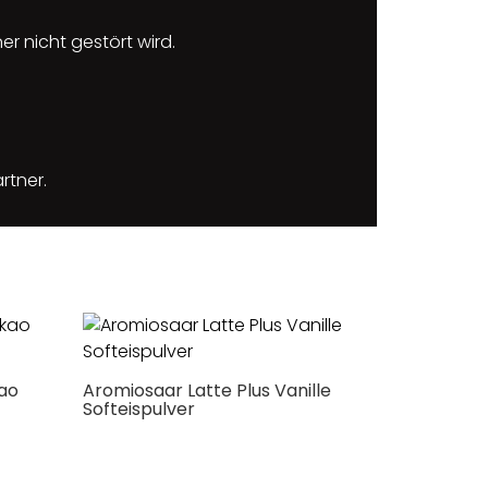
r nicht gestört wird.
rtner.
kao
Aromiosaar Latte Plus Vanille
Softeispulver