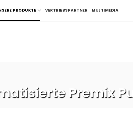
NSERE PRODUKTE
VERTRIEBSPARTNER
MULTIMEDIA
matisierte Premix Pu