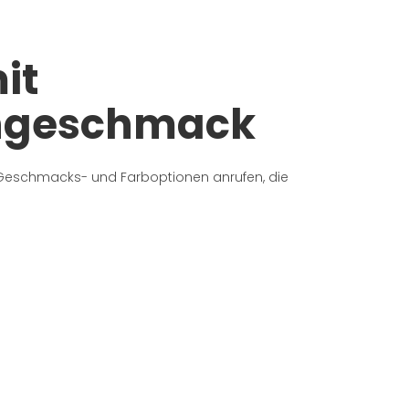
it
ngeschmack
e Geschmacks- und Farboptionen anrufen, die