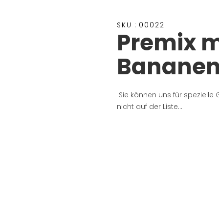
SKU :
00022
Premix m
Banane
Sie können uns für speziell
nicht auf der Liste...