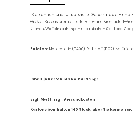
Sie können uns für spezielle Geschmacks- und Far
Gießen Sie das aromatisierte Farb- und Aromastoff-Prem
Kuchen, Waffelmischungen und mischen Sie diese. Geei
Zutaten:
Maltodextrin (E1400), Farbstoff (E102), Natürl
Inhalt je Karton 140 Beutel a 35gr
zzgl. MwSt. zzgl. Versandkosten
Kartons beinhalten 140 Stück, aber Sie können sie